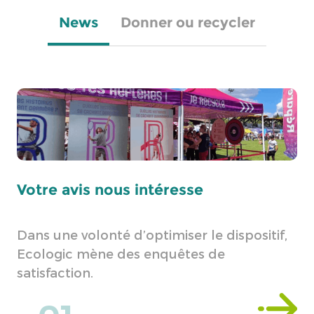
News
Donner ou recycler
Votre avis nous intéresse
Co
él
Dans une volonté d’optimiser le dispositif,
Ecologic mène des enquêtes de
Po
satisfaction.
pa