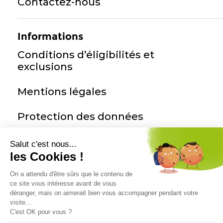
Contactez-nous
Informations
Conditions d’éligibilités et
exclusions
Mentions légales
Protection des données
Notre actualité
Inscrivez-vous à notre newsletter pour
recevoir notre actualité sur la réparation
et le bonus réparation